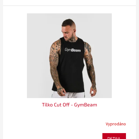
Tílko Cut Off - GymBeam
Vyprodáno
DETAIL