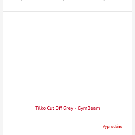
Tílko Cut Off Grey - GymBeam
Vyprodáno