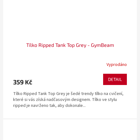
Tílko Ripped Tank Top Grey - GymBeam
Vyprodáno
DETAIL
359 Kč
Tílko Ripped Tank Top Grey je šedé trendy tílko na cvičení,
které si vás získá nadčasovým designem. Tílko ve stylu
ripped je navrženo tak, aby dokonale...