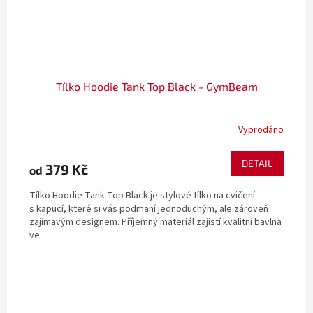
Tílko Hoodie Tank Top Black - GymBeam
Vyprodáno
DETAIL
379 Kč
od
Tílko Hoodie Tank Top Black je stylové tílko na cvičení
s kapucí, které si vás podmaní jednoduchým, ale zároveň
zajímavým designem. Příjemný materiál zajistí kvalitní bavlna
ve...