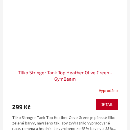
Tílko Stringer Tank Top Heather Olive Green -
GymBeam
Vyprodáno
DETAIL
299 Kč
Tílko Stringer Tank Top Heather Olive Green je pánské tílko
zelené barvy, navrženo tak, aby zvýraznilo vypracované
ruce, ramena a hrudník. Je vyrobeno ze 65% bavlny a 35%...