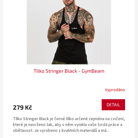
Tílko Stringer Black - GymBeam
Vyprodáno
DETAIL
279 Kč
Tílko Stringer Black je černé tílko určené zejména na cvičení,
které je navrženo tak, aby v něm vynikla vaše tvrdá práce a
obětavost. Je vyrobeno z kvalitních materiálů a má...