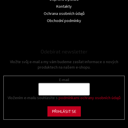
Kontakty
Ochrana osobních údajů
Obchodní podmínky
Odebírat newsletter
Vložte svůj e-mail a my vám budeme zasílat informace o nových
produktech na našem e-shopu.
E-mail
Vložením e-mailu souhlasíte s
podmínkami ochrany osobních údajů
PŘIHLÁSIT SE