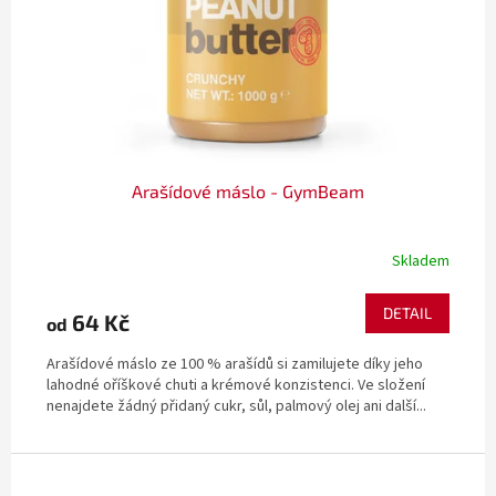
Arašídové máslo - GymBeam
Skladem
DETAIL
64 Kč
od
Arašídové máslo ze 100 % arašídů si zamilujete díky jeho
lahodné oříškové chuti a krémové konzistenci. Ve složení
nenajdete žádný přidaný cukr, sůl, palmový olej ani další...