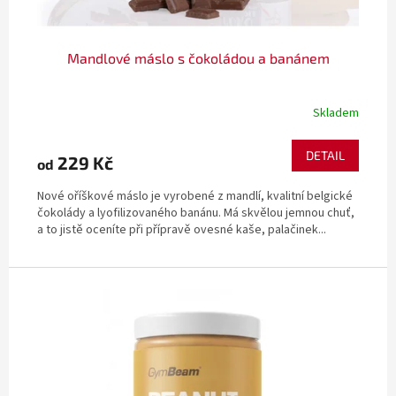
Mandlové máslo s čokoládou a banánem
Skladem
DETAIL
229 Kč
od
Nové oříškové máslo je vyrobené z mandlí, kvalitní belgické
čokolády a lyofilizovaného banánu. Má skvělou jemnou chuť,
a to jistě oceníte při přípravě ovesné kaše, palačinek...