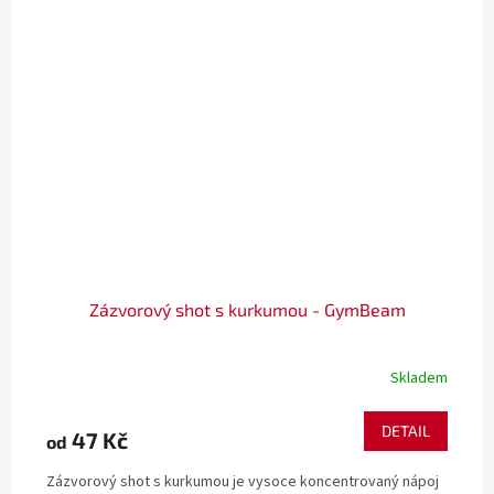
Zázvorový shot s kurkumou - GymBeam
Skladem
DETAIL
47 Kč
od
Zázvorový shot s kurkumou je vysoce koncentrovaný nápoj