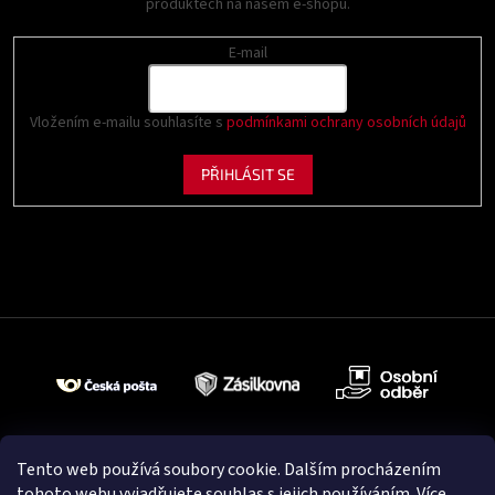
produktech na našem e-shopu.
E-mail
Vložením e-mailu souhlasíte s
podmínkami ochrany osobních údajů
PŘIHLÁSIT SE
Tento web používá soubory cookie. Dalším procházením
tohoto webu vyjadřujete souhlas s jejich používáním. Více