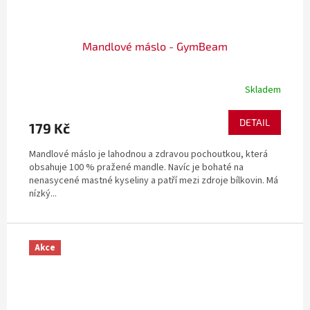
Mandlové máslo - GymBeam
Skladem
DETAIL
179 Kč
Mandlové máslo je lahodnou a zdravou pochoutkou, která
obsahuje 100 % pražené mandle. Navíc je bohaté na
nenasycené mastné kyseliny a patří mezi zdroje bílkovin. Má
nízký...
Akce