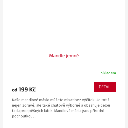
Mandle jemné
Skladem
DETAIL
199 Kč
od
Naše mandlové máslo můžete mlsat bez výčitek. Je totiž
nejen zdravé, ale také chuťově výborné a obsahuje celou
řadu prospěšných látek. Mandlová másla jsou přírodní
pochoutkou,...