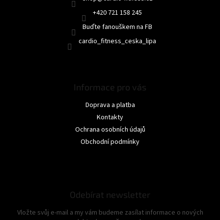
+420 721 158 245
Buďte fanouškem na FB
cardio_fitness_ceska_lipa
Informace pro vás
Doprava a platba
Kontakty
Ochrana osobních údajů
Obchodní podmínky
Odebírat newsletter
Vložte svůj e-mail a my vám budeme zasílat informace o nových