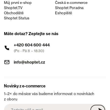
Můj první e-shop
Česká e‑commerce
Shoptet.TV
Shoptet Poradna
Obchodiště
Eshopiště
Shoptet Status
Máte dotaz? Zeptejte se nás
+420 604 600 444
(Po - Pá 8 – 18:30)
info@shoptet.cz
Novinky z e-commerce
1–2× do měsíce vás budeme informovat o novinkách
z oboru