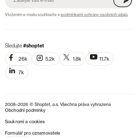
Vložením e-mailu souhlasíte s
podmínkami ochrany osobních údajů
.
Sledujte
#shoptet
26k
5.2k
1.8k
11.7k
7k
2008–2026 © Shoptet, a.s. Všechna práva vyhrazena
Obchodní podmínky
Soukromí a cookies
SK
Formulář pro oznamovatele