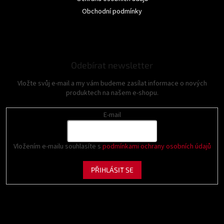
Obchodní podmínky
Odebírat newsletter
Vložte svůj e-mail a my vám budeme zasílat informace o nových
produktech na našem e-shopu.
E-mail
Vložením e-mailu souhlasíte s
podmínkami ochrany osobních údajů
PŘIHLÁSIT SE