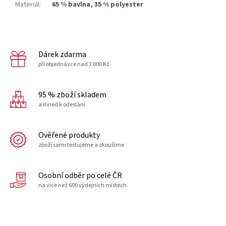
Materiál
:
65 % bavlna, 35 % polyester
Dárek zdarma
při objednávce nad 2 000 Kč
95 % zboží skladem
a ihned k odeslání
Ověřené produkty
zboží sami testujeme a zkoušíme
Osobní odběr po celé ČR
na více než 600 výdejních místech