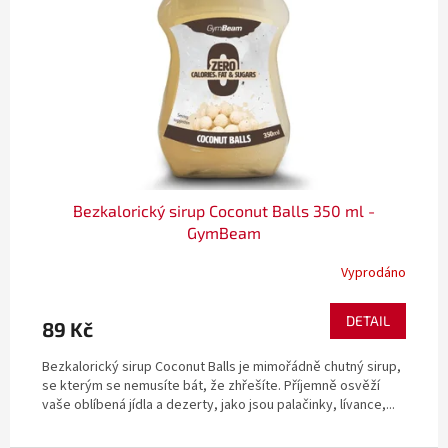
Bezkalorický sirup Coconut Balls 350 ml -
GymBeam
Vyprodáno
DETAIL
89 Kč
Bezkalorický sirup Coconut Balls je mimořádně chutný sirup,
se kterým se nemusíte bát, že zhřešíte. Příjemně osvěží
vaše oblíbená jídla a dezerty, jako jsou palačinky, lívance,...