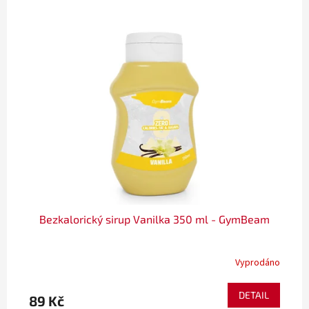
Bezkalorický sirup Vanilka 350 ml - GymBeam
Vyprodáno
DETAIL
89 Kč