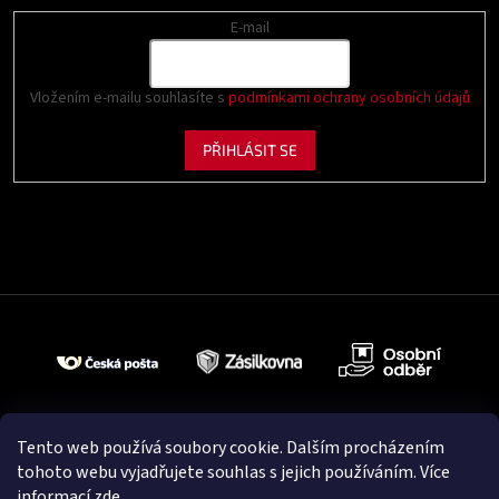
E-mail
Vložením e-mailu souhlasíte s
podmínkami ochrany osobních údajů
PŘIHLÁSIT SE
Tento web používá soubory cookie. Dalším procházením
tohoto webu vyjadřujete souhlas s jejich používáním. Více
informací
zde
.