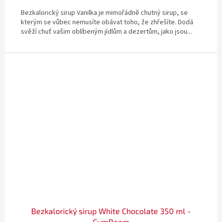
Bezkalorický sirup Vanilka je mimořádně chutný sirup, se
kterým se vůbec nemusíte obávat toho, že zhřešíte. Dodá
svěží chuť vašim oblíbeným jídlům a dezertům, jako jsou...
Bezkalorický sirup White Chocolate 350 ml -
GymBeam