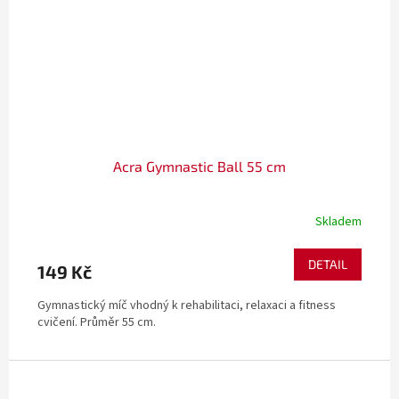
Acra Gymnastic Ball 55 cm
Skladem
DETAIL
149 Kč
Gymnastický míč vhodný k rehabilitaci, relaxaci a fitness
cvičení. Průměr 55 cm.