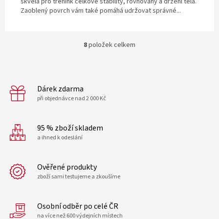
skvělá pro trénink celkové stability, rovnováhy a držení těla.
Zaoblený povrch vám také pomáhá udržovat správné...
8
položek celkem
O
v
l
á
d
Dárek zdarma
a
při objednávce nad 2 000 Kč
c
í
p
95 % zboží skladem
r
a ihned k odeslání
v
k
y
Ověřené produkty
v
zboží sami testujeme a zkoušíme
ý
p
i
Osobní odběr po celé ČR
s
u
na více než 600 výdejních místech