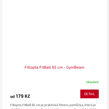
Fitlopta FitBall 65 cm - GymBeam
Skladem
DETAIL
179 Kč
od
Fitlopta FitBall 65 cm je praktická fitness pomůcka, která je