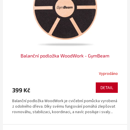
Balanční podložka WoodWork - GymBeam
Vyprodáno
DETAIL
399 Kč
Balanční podložka WoodWork je cvičební pomůcka vyrobená
z odolného dřeva. Díky svému fungování pomáhá zlepšovat
rovnováhu, stabilizaci, koordinaci, a navíc posiluje i svaly...