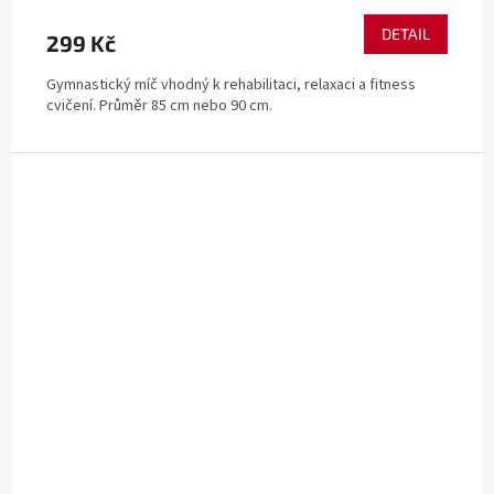
DETAIL
299 Kč
Gymnastický míč vhodný k rehabilitaci, relaxaci a fitness
cvičení. Průměr 85 cm nebo 90 cm.