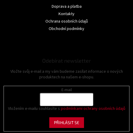
Doprava a platba
Kontakty
Ochrana osobních údajů
Obchodní podmínky
Odebírat newsletter
Vložte svůj e-mail a my vám budeme zasílat informace o nových
produktech na našem e-shopu.
E-mail
Vložením e-mailu souhlasíte s
podmínkami ochrany osobních údajů
PŘIHLÁSIT SE