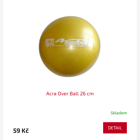
Acra Over Ball 26 cm
Skladem
DETAIL
59 Kč