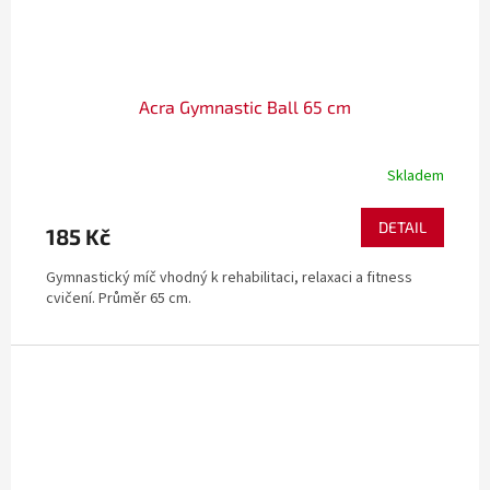
Acra Gymnastic Ball 65 cm
Skladem
DETAIL
185 Kč
Gymnastický míč vhodný k rehabilitaci, relaxaci a fitness
cvičení. Průměr 65 cm.