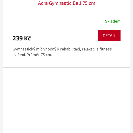
Acra Gymnastic Ball 75 cm
Skladem
DETAIL
239 Kč
Gymnastický míč vhodný k rehabilitaci, relaxaci a fitness
cvičení. Průměr 75 cm.