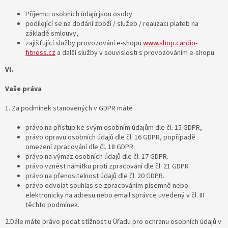
Příjemci osobních údajů jsou osoby
podílející se na dodání zboží / služeb / realizaci plateb na
základě smlouvy,
zajišťující služby provozování e-shopu
www.shop.cardio-
fitness.cz
a další služby v souvislosti s provozováním e-shopu
VI.
Vaše práva
1. Za podmínek stanovených v GDPR máte
právo na přístup ke svým osobním údajům dle čl. 15 GDPR,
právo opravu osobních údajů dle čl. 16 GDPR, popřípadě
omezení zpracování dle čl. 18 GDPR.
právo na výmaz osobních údajů dle čl. 17 GDPR.
právo vznést námitku proti zpracování dle čl. 21 GDPR
právo na přenositelnost údajů dle čl. 20 GDPR.
právo odvolat souhlas se zpracováním písemně nebo
elektronicky na adresu nebo email správce uvedený v čl. III
těchto podmínek.
2.Dále máte právo podat stížnost u Úřadu pro ochranu osobních údajů v