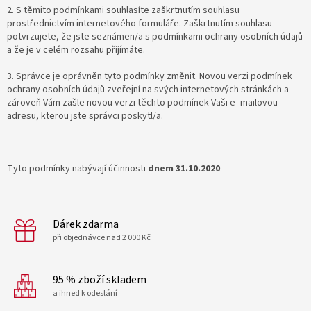
2. S těmito podmínkami souhlasíte zaškrtnutím souhlasu
prostřednictvím internetového formuláře. Zaškrtnutím souhlasu
potvrzujete, že jste seznámen/a s podmínkami ochrany osobních údajů
a že je v celém rozsahu přijímáte.
3. Správce je oprávněn tyto podmínky změnit. Novou verzi podmínek
ochrany osobních údajů zveřejní na svých internetových stránkách a
zároveň Vám zašle novou verzi těchto podmínek Vaši e- mailovou
adresu, kterou jste správci poskytl/a.
Tyto podmínky nabývají účinnosti
dnem 31.10.2020
Dárek zdarma
při objednávce nad 2 000 Kč
95 % zboží skladem
a ihned k odeslání