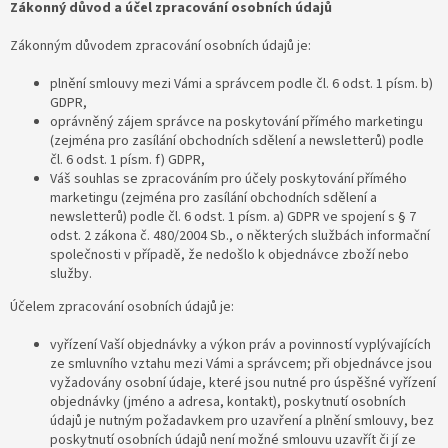
Zákonný důvod a účel zpracování osobních údajů
Zákonným důvodem zpracování osobních údajů je:
plnění smlouvy mezi Vámi a správcem podle čl. 6 odst. 1 písm. b)
GDPR,
oprávněný zájem správce na poskytování přímého marketingu
(zejména pro zasílání obchodních sdělení a newsletterů) podle
čl. 6 odst. 1 písm. f) GDPR,
Váš souhlas se zpracováním pro účely poskytování přímého
marketingu (zejména pro zasílání obchodních sdělení a
newsletterů) podle čl. 6 odst. 1 písm. a) GDPR ve spojení s § 7
odst. 2 zákona č. 480/2004 Sb., o některých službách informační
společnosti v případě, že nedošlo k objednávce zboží nebo
služby.
Účelem zpracování osobních údajů je:
vyřízení Vaší objednávky a výkon práv a povinností vyplývajících
ze smluvního vztahu mezi Vámi a správcem; při objednávce jsou
vyžadovány osobní údaje, které jsou nutné pro úspěšné vyřízení
objednávky (jméno a adresa, kontakt), poskytnutí osobních
údajů je nutným požadavkem pro uzavření a plnění smlouvy, bez
poskytnutí osobních údajů není možné smlouvu uzavřít či jí ze