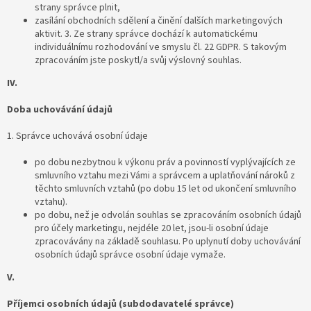
strany správce plnit,
zasílání obchodních sdělení a činění dalších marketingových
aktivit. 3. Ze strany správce dochází k automatickému
individuálnímu rozhodování ve smyslu čl. 22 GDPR. S takovým
zpracováním jste poskytl/a svůj výslovný souhlas.
IV.
Doba uchovávání údajů
1. Správce uchovává osobní údaje
po dobu nezbytnou k výkonu práv a povinností vyplývajících ze
smluvního vztahu mezi Vámi a správcem a uplatňování nároků z
těchto smluvních vztahů (po dobu 15 let od ukončení smluvního
vztahu).
po dobu, než je odvolán souhlas se zpracováním osobních údajů
pro účely marketingu, nejdéle 20 let, jsou-li osobní údaje
zpracovávány na základě souhlasu. Po uplynutí doby uchovávání
osobních údajů správce osobní údaje vymaže.
V.
Příjemci osobních údajů (subdodavatelé správce)