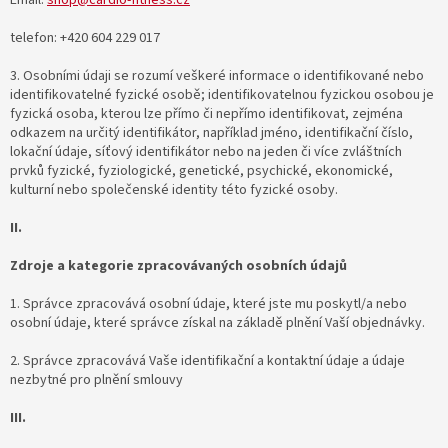
telefon: +420 604 229 017
3. Osobními údaji se rozumí veškeré informace o identifikované nebo
identifikovatelné fyzické osobě; identifikovatelnou fyzickou osobou je
fyzická osoba, kterou lze přímo či nepřímo identifikovat, zejména
odkazem na určitý identifikátor, například jméno, identifikační číslo,
lokační údaje, síťový identifikátor nebo na jeden či více zvláštních
prvků fyzické, fyziologické, genetické, psychické, ekonomické,
kulturní nebo společenské identity této fyzické osoby.
II.
Zdroje a kategorie zpracovávaných osobních údajů
1. Správce zpracovává osobní údaje, které jste mu poskytl/a nebo
osobní údaje, které správce získal na základě plnění Vaší objednávky.
2. Správce zpracovává Vaše identifikační a kontaktní údaje a údaje
nezbytné pro plnění smlouvy
III.