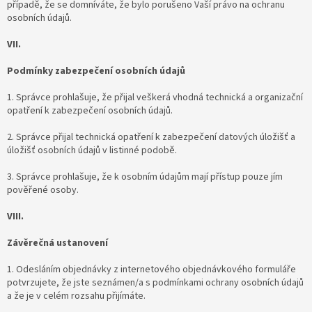
případě, že se domníváte, že bylo porušeno Vaší právo na ochranu
osobních údajů.
VII.
Podmínky zabezpečení osobních údajů
1. Správce prohlašuje, že přijal veškerá vhodná technická a organizační
opatření k zabezpečení osobních údajů.
2. Správce přijal technická opatření k zabezpečení datových úložišť a
úložišť osobních údajů v listinné podobě.
3. Správce prohlašuje, že k osobním údajům mají přístup pouze jím
pověřené osoby.
VIII.
Závěrečná ustanovení
1. Odesláním objednávky z internetového objednávkového formuláře
potvrzujete, že jste seznámen/a s podmínkami ochrany osobních údajů
a že je v celém rozsahu přijímáte.