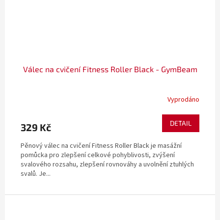
Válec na cvičení Fitness Roller Black - GymBeam
Vyprodáno
DETAIL
329 Kč
Pěnový válec na cvičení Fitness Roller Black je masážní
pomůcka pro zlepšení celkové pohyblivosti, zvýšení
svalového rozsahu, zlepšení rovnováhy a uvolnění ztuhlých
svalů. Je...