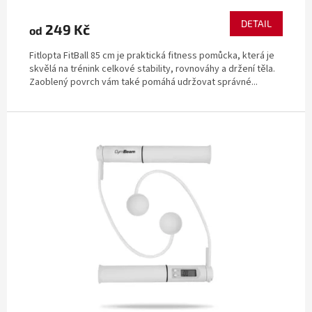
DETAIL
249 Kč
od
Fitlopta FitBall 85 cm je praktická fitness pomůcka, která je
skvělá na trénink celkové stability, rovnováhy a držení těla.
Zaoblený povrch vám také pomáhá udržovat správné...