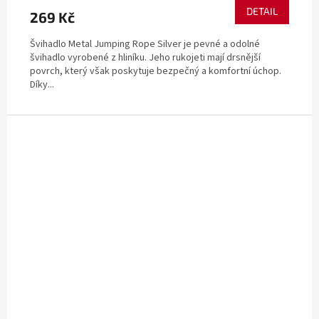
DETAIL
269 Kč
Švihadlo Metal Jumping Rope Silver je pevné a odolné
švihadlo vyrobené z hliníku. Jeho rukojeti mají drsnější
povrch, který však poskytuje bezpečný a komfortní úchop.
Díky...