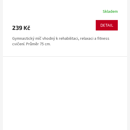
Skladem
DETAIL
239 Kč
Gymnastický míč vhodný k rehabilitaci, relaxaci a fitness
cvičení. Průměr 75 cm.