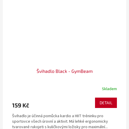
Švihadlo Black - GymBeam
Skladem
DETAIL
159 Kč
Švihadlo je účinná pomůcka kardio a HIIT tréninku pro
sportovce všech úrovní a aktivit. Má lehké ergonomicky
tvarované rukojeti s kuličkovými ložisky pro maximální...