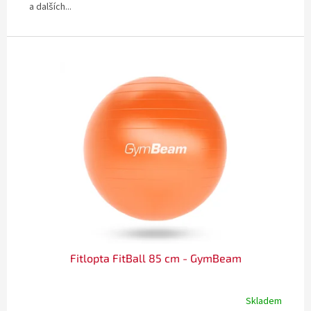
a dalších...
Fitlopta FitBall 85 cm - GymBeam
Skladem