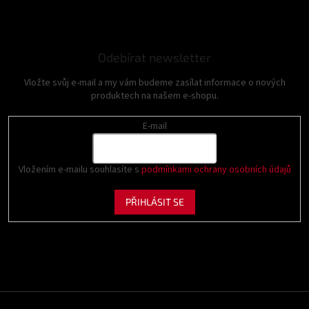
Odebírat newsletter
Vložte svůj e-mail a my vám budeme zasílat informace o nových
produktech na našem e-shopu.
E-mail
Vložením e-mailu souhlasíte s
podmínkami ochrany osobních údajů
PŘIHLÁSIT SE