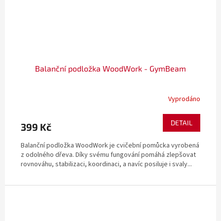
Balanční podložka WoodWork - GymBeam
Vyprodáno
DETAIL
399 Kč
Balanční podložka WoodWork je cvičební pomůcka vyrobená
z odolného dřeva. Díky svému fungování pomáhá zlepšovat
rovnováhu, stabilizaci, koordinaci, a navíc posiluje i svaly...