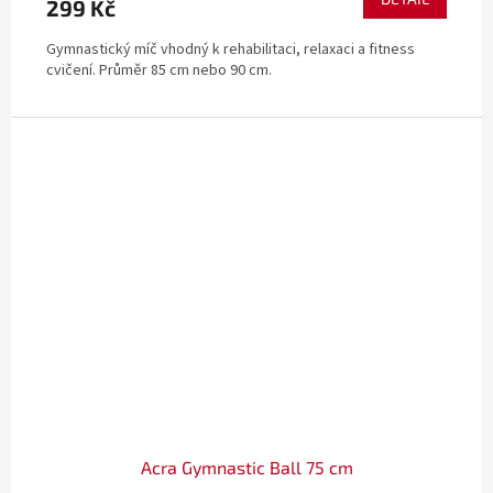
299 Kč
Gymnastický míč vhodný k rehabilitaci, relaxaci a fitness
cvičení. Průměr 85 cm nebo 90 cm.
Acra Gymnastic Ball 75 cm