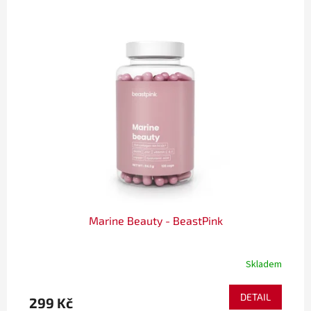
Marine Beauty - BeastPink
Skladem
DETAIL
299 Kč