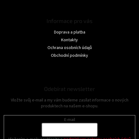
Informace pro vás
Doprava a platba
Kontakty
Ochrana osobních údajů
Obchodní podmínky
Odebírat newsletter
Vložte svůj e-mail a my vám budeme zasílat informace o nových
produktech na našem e-shopu.
E-mail