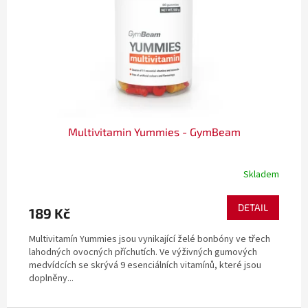
Multivitamin Yummies - GymBeam
Skladem
DETAIL
189 Kč
Multivitamín Yummies jsou vynikající želé bonbóny ve třech
lahodných ovocných příchutích. Ve výživných gumových
medvídcích se skrývá 9 esenciálních vitamínů, které jsou
doplněny...