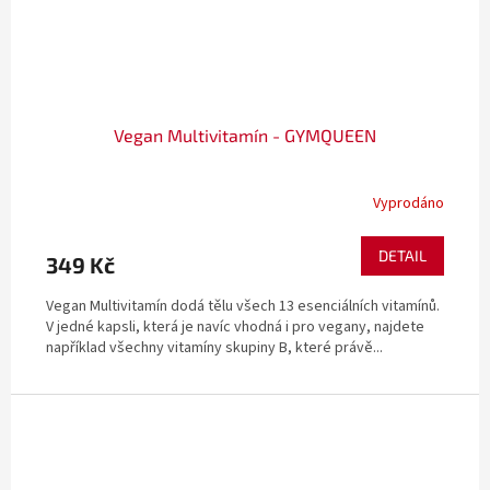
Vegan Multivitamín - GYMQUEEN
Vyprodáno
DETAIL
349 Kč
Vegan Multivitamín dodá tělu všech 13 esenciálních vitamínů.
V jedné kapsli, která je navíc vhodná i pro vegany, najdete
například všechny vitamíny skupiny B, které právě...