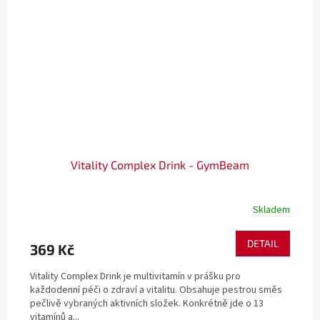
Vitality Complex Drink - GymBeam
Skladem
DETAIL
369 Kč
Vitality Complex Drink je multivitamín v prášku pro
každodenní péči o zdraví a vitalitu. Obsahuje pestrou směs
pečlivě vybraných aktivních složek. Konkrétně jde o 13
vitamínů a...