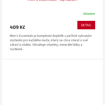
Skladem
DETAIL
409 Kč
Men’s Essentials je komplexní doplněk s pečlivě vybraným
složením pro každého muže, který se chce starat o své
zdraví a vitalitu. Obsahuje vitamíny, minerální látky a
rostlinné...