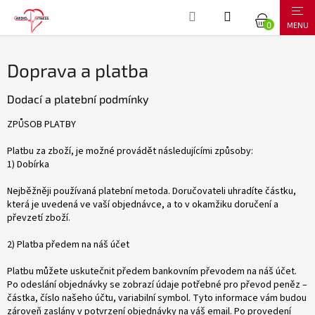
Přejít
NÁKUPNÍ
na
obsah
KOŠÍK
Doprava a platba
Dodací a platební podmínky
ZPŮSOB PLATBY
Platbu za zboží, je možné provádět následujícími způsoby:
1) Dobírka
Nejběžněji používaná platební metoda. Doručovateli uhradíte částku,
která je uvedená ve vaší objednávce, a to v okamžiku doručení a
převzetí zboží.
2) Platba předem na náš účet
Platbu můžete uskutečnit předem bankovním převodem na náš účet.
Po odeslání objednávky se zobrazí údaje potřebné pro převod peněz –
částka, číslo našeho účtu, variabilní symbol. Tyto informace vám budou
zároveň zaslány v potvrzení objednávky na váš email. Po provedení