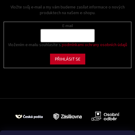
Vložte svůj e-mail a my vám budeme zasílat informace o nových
produktech na našem e-shopu.
E-mail
Vložením e-mailu souhlasíte s
podmínkami ochrany osobních údajů
PŘIHLÁSIT SE