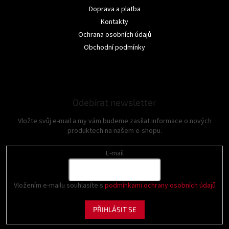
Doprava a platba
Kontakty
Ochrana osobních údajů
Obchodní podmínky
Odebírat newsletter
Vložte svůj e-mail a my vám budeme zasílat informace o nových
produktech na našem e-shopu.
E-mail
Vložením e-mailu souhlasíte s
podmínkami ochrany osobních údajů
PŘIHLÁSIT SE