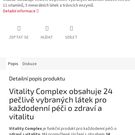
11 vitamínů, 5 minerálních látek a trávicích enzymů.
Detailní informace
ZEPTAT SE
HLÍDAT
SDÍLET
Popis
Diskuze
Detailní popis produktu
Vitality Complex obsahuje 24
pečlivě vybraných látek pro
každodenní péči o zdraví a
vitalitu
Vitality Complex
je funkční produkt pro každodenní péči o
zdraví
a
vitalitu.
Má promyšlené složení s obsahem
24