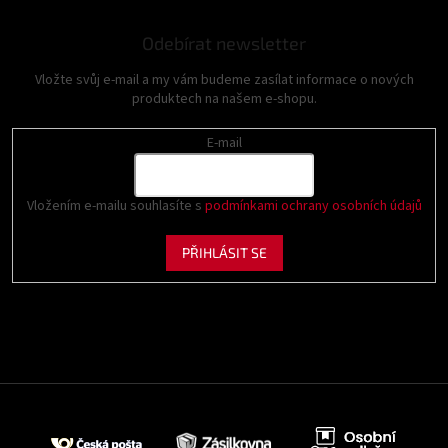
Odebírat newsletter
Vložte svůj e-mail a my vám budeme zasílat informace o nových
produktech na našem e-shopu.
E-mail
Vložením e-mailu souhlasíte s
podmínkami ochrany osobních údajů
PŘIHLÁSIT SE