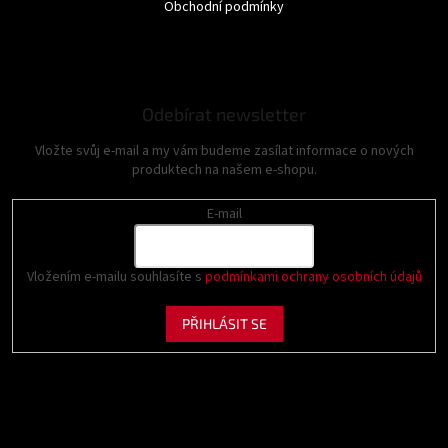
Obchodní podmínky
Odebírat newsletter
Vložte svůj e-mail a my vám budeme zasílat informace o nových
produktech na našem e-shopu.
E-mail
Vložením e-mailu souhlasíte s
podmínkami ochrany osobních údajů
PŘIHLÁSIT SE