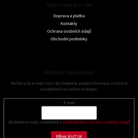
Informace pro vás
Doprava a platba
Kontakty
Ochrana osobních údajů
Obchodní podmínky
Odebírat newsletter
Vložte svůj e-mail a my vám budeme zasílat informace o nových
produktech na našem e-shopu.
E-mail
Vložením e-mailu souhlasíte s
podmínkami ochrany osobních údajů
PŘIHLÁSIT SE