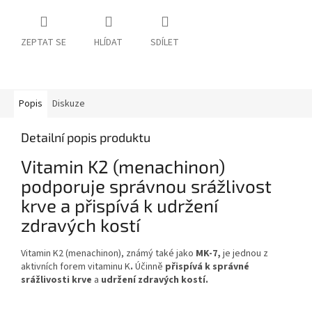
ZEPTAT SE
HLÍDAT
SDÍLET
Popis
Diskuze
Detailní popis produktu
Vitamin K2 (menachinon)
podporuje správnou srážlivost
krve a přispívá k udržení
zdravých kostí
Vitamin K2 (menachinon), známý také jako
MK-7,
je jednou z
aktivních forem vitaminu K
.
Účinně
přispívá k správné
srážlivosti krve
a
udržení zdravých kostí.