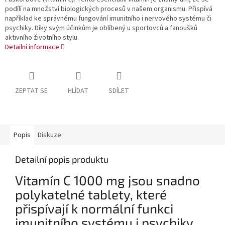
podílí na množství biologických procesů v našem organismu. Přispívá
například ke správnému fungování imunitního i nervového systému či
psychiky. Díky svým účinkům je oblíbený u sportovců a fanoušků
aktivního životního stylu.
Detailní informace
ZEPTAT SE
HLÍDAT
SDÍLET
Popis
Diskuze
Detailní popis produktu
Vitamín C 1000 mg jsou snadno
polykatelné tablety, které
přispívají k normální funkci
imunitního systému i psychiky