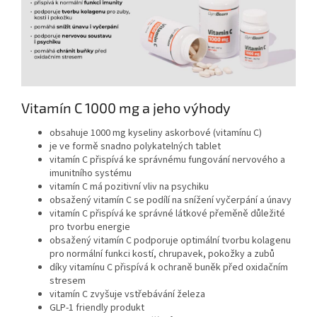
Vitamín C 1000 mg a jeho výhody
obsahuje 1000 mg kyseliny askorbové (vitamínu C)
je ve formě snadno polykatelných tablet
vitamín C přispívá ke správnému fungování nervového a
imunitního systému
vitamín C má pozitivní vliv na psychiku
obsažený vitamín C se podílí na snížení vyčerpání a únavy
vitamín C přispívá ke správné látkové přeměně důležité
pro tvorbu energie
obsažený vitamín C podporuje optimální tvorbu kolagenu
pro normální funkci
kostí, chrupavek, pokožky a zubů
díky vitamínu C přispívá k ochraně buněk před oxidačním
stresem
vitamín C zvyšuje vstřebávání železa
GLP-1 friendly produkt