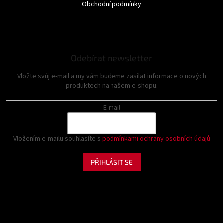
Obchodní podmínky
Odebírat newsletter
Vložte svůj e-mail a my vám budeme zasílat informace o nových
produktech na našem e-shopu.
E-mail
Vložením e-mailu souhlasíte s
podmínkami ochrany osobních údajů
PŘIHLÁSIT SE