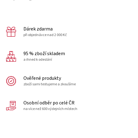
Dárek zdarma
při objednávce nad 2 000 Kč
95 % zboží skladem
a ihned k odeslání
Ověřené produkty
zboží sami testujeme a zkoušíme
Osobní odběr po celé ČR
na více než 600 výdejních místech