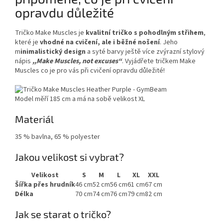
opravdu důležité
Tričko Make Muscles je
kvalitní tričko s pohodlným střihem
,
které je
vhodné na cvičení, ale i
běžné nošení
.
Jeho
m
inimalistický design
a syté barvy ještě více zvýrazní stylový
nápis
,,Make Muscles, not excuses“
.
Vyjádřete tričkem Make
Muscles co je pro vás při cvičení opravdu důležité!
Model měří 185 cm a má na sobě velikost XL
Materiál
35 % bavlna, 65 % polyester
Jakou velikost si vybrat?
Velikost
S
M
L
XL
XXL
Šířka přes hrudník
46 cm
52 cm
56 cm
61 cm
67 cm
Délka
70 cm
74 cm
76 cm
79 cm
82 cm
Jak se starat o tričko?