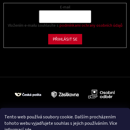
E-mail
Vložením e-mailu souhlasíte s
podmínkami ochrany osobních údajů
PŘIHLÁSIT SE
Tento web používá soubory cookie. Dalším procházením
tohoto webu vyjadřujete souhlas s jejich používáním. Více
informací
zde
.