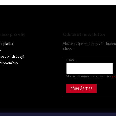
mace pro vás
Odebírat newsletter
a platba
Vložte svůj e-mail a my vám bude
shopu.
y
 osobních údajů
E-mail
í podmínky
Vložením e-mailu souhlasíte s
po
PŘIHLÁSIT SE