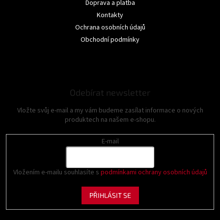
Doprava a platba
Kontakty
Ochrana osobních údajů
Obchodní podmínky
Odebírat newsletter
Vložte svůj e-mail a my vám budeme zasílat informace o nových
produktech na našem e-shopu.
E-mail
Vložením e-mailu souhlasíte s
podmínkami ochrany osobních údajů
PŘIHLÁSIT SE