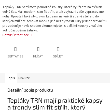
Tepláky TRN patří mezi pohodlné kousky, které využijete na trénink i
volný čas. Mají moderní slim fit střih, a tak zvýrazní vaše vypracované
nohy. Upoutají také stylovými kapsami na vnější straně stehen, do
kterých můžete schovat mobil a jiné nezbytnosti. Díky jednobarevnému
provedení je navíc snadno zkombinujete i s dalšími kousky z vašeho
volnočasovému šatníku.
Detailní informace
ZEPTAT SE
HLÍDAT
SDÍLET
Popis
Diskuze
Detailní popis produktu
Tepláky TRN mají praktické kapsy
a trendy slim fit střih, který