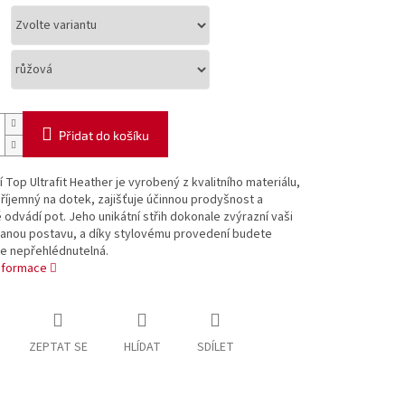
Přidat do košíku
 Top Ultrafit Heather je vyrobený z kvalitního materiálu,
příjemný na dotek, zajišťuje účinnou prodyšnost a
 odvádí pot. Jeho unikátní střih dokonale zvýrazní vaši
anou postavu, a díky stylovému provedení budete
e nepřehlédnutelná.
informace
ZEPTAT SE
HLÍDAT
SDÍLET