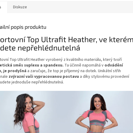
s
Diskuze
ailní popis produktu
ortovní Top Ultrafit Heather, ve které
dete nepřehlédnutelná
ovní Top Ultrafit Heather vyrobený z kvalitního materiálu, který tvoří
etická směs suplexu a spandexu.
Ta účinně napomáhá v
odvádění
, je prodyšná
a zaručuje, že top je příjemný na dotek. Unikátní střih
nale
zvýrazní vaši vypracovanou postavu
a díky stylovému provedení
budete jednoduše nepřehlédnutelná.