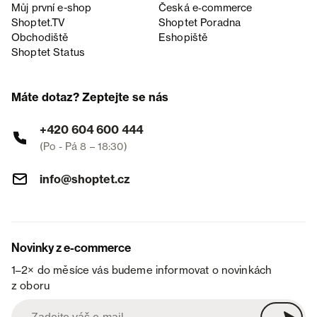
Můj první e-shop
Česká e‑commerce
Shoptet.TV
Shoptet Poradna
Obchodiště
Eshopiště
Shoptet Status
Máte dotaz? Zeptejte se nás
+420 604 600 444
(Po - Pá 8 – 18:30)
info@shoptet.cz
Novinky z e-commerce
1–2× do měsíce vás budeme informovat o novinkách
z oboru