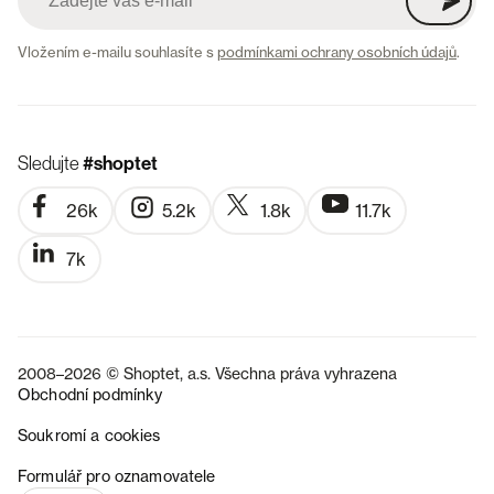
Vložením e-mailu souhlasíte s
podmínkami ochrany osobních údajů
.
Sledujte
#shoptet
26k
5.2k
1.8k
11.7k
7k
2008–2026 © Shoptet, a.s. Všechna práva vyhrazena
Obchodní podmínky
Soukromí a cookies
SK
Formulář pro oznamovatele