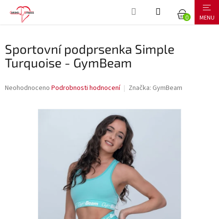
Přejít
NÁKUPNÍ
na
obsah
KOŠÍK
Sportovní podprsenka Simple
Turquoise - GymBeam
Průměrné
Neohodnoceno
Podrobnosti hodnocení
Značka:
GymBeam
hodnocení
produktu
je
0,0
z
5
hvězdiček.