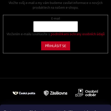
Vložte svůj e-mail a my vám budeme zasílat informace o nových
produktech na našem e-shopu.
E-mail
Vložením e-mailu souhlasíte s
podmínkami ochrany osobních údajů
PŘIHLÁSIT SE