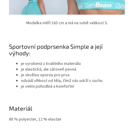
Modelka měří 163 cm a má na sobě velikost S.
Sportovní podprsenka Simple a její
výhody:
je vyrobená z kvalitního materiálu
je elastická, ale zároveň pevná
je skvělou oporou pro prsa
odvádí vlhkost od těla, čímž vás udrží v suchu
je velmi pohodlná a komfortní
Materiál
88 % polyester, 12 % elastan