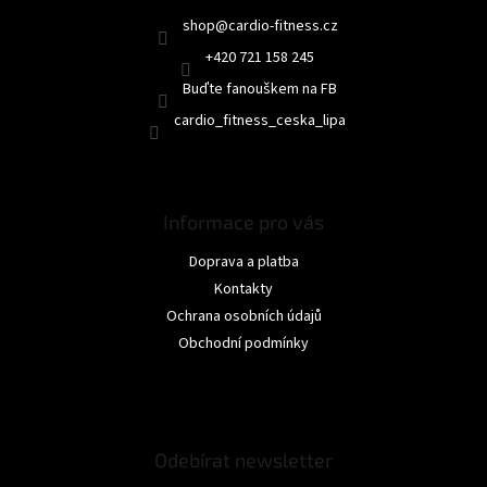
shop
@
cardio-fitness.cz
+420 721 158 245
Buďte fanouškem na FB
cardio_fitness_ceska_lipa
Informace pro vás
Doprava a platba
Kontakty
Ochrana osobních údajů
Obchodní podmínky
Odebírat newsletter