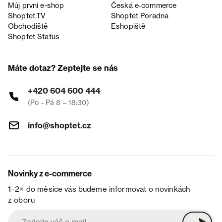
Můj první e-shop
Česká e‑commerce
Shoptet.TV
Shoptet Poradna
Obchodiště
Eshopiště
Shoptet Status
Máte dotaz? Zeptejte se nás
+420 604 600 444
(Po - Pá 8 – 18:30)
info@shoptet.cz
Novinky z e-commerce
1–2× do měsíce vás budeme informovat o novinkách
z oboru