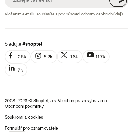
Vložením e-mailu souhlasíte s
podmínkami ochrany osobních údajů
.
Sledujte
#shoptet
26k
5.2k
1.8k
11.7k
7k
2008–2026 © Shoptet, a.s. Všechna práva vyhrazena
Obchodní podmínky
Soukromí a cookies
SK
Formulář pro oznamovatele