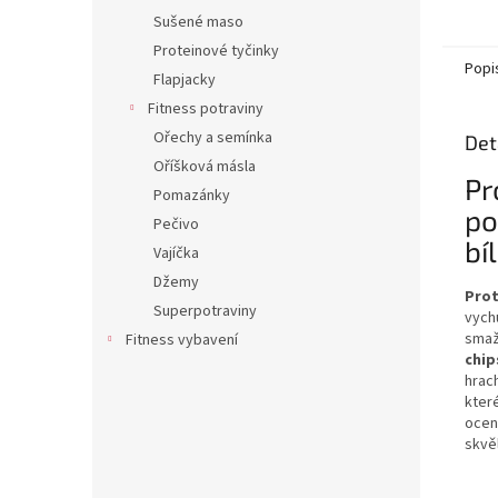
Sušené maso
Proteinové tyčinky
Popi
Flapjacky
Fitness potraviny
Ořechy a semínka
Det
Oříšková másla
Pr
Pomazánky
po
Pečivo
bí
Vajíčka
Džemy
Prot
Superpotraviny
vych
smaž
Fitness vybavení
chip
hrac
kter
ocen
skvě