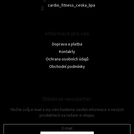
cardio_fitness_ceska_lipa
Informace pro vás
Doprava a platba
Kontakty
Ochrana osobních údajů
Obchodní podmínky
Odebírat newsletter
Vložte svůj e-mail a my vám budeme zasílat informace o nových
produktech na našem e-shopu.
E-mail