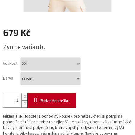
679 Kč
Měrná
Zvolte variantu
cena:
Velikost
Barva
Přidat do košíku
Mikina TRN Hoodie je pohodlný kousek pro muže, kteří si potrpí na
pohodlí a chtějí pro sebe to nejlepší. Je totiž vyrobena z kvalitní měkké
bavlny s příměsí polyesteru, která zajistí prodyšnost a ten nejvyšší
komfort. Díky kapuci vás mikina udrží v teple. Navíc je vybavena