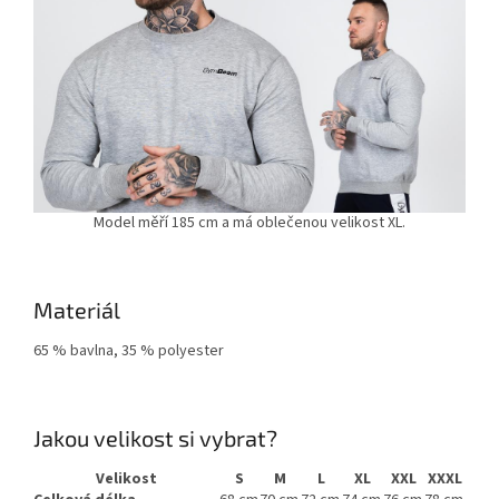
Model měří 185 cm a má oblečenou velikost XL.
Materiál
65 % bavlna, 35 % polyester
Jakou velikost si vybrat?
Velikost
S
M
L
XL
XXL
XXXL