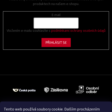
produktech na našem e-shopu.
E-mail
Vložením e-mailu souhlasíte s
podmínkami ochrany osobních údajů
PŘIHLÁSIT SE
Tento web používá soubory cookie. Dalším procházením