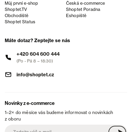
Můj první e-shop
Česká e‑commerce
Shoptet.TV
Shoptet Poradna
Obchodiště
Eshopiště
Shoptet Status
Máte dotaz? Zeptejte se nás
+420 604 600 444
(Po - Pá 8 – 18:30)
info@shoptet.cz
Novinky z e-commerce
1–2× do měsíce vás budeme informovat o novinkách
z oboru