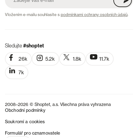
Vložením e-mailu souhlasíte s
podmínkami ochrany osobních údajů
.
Sledujte
#shoptet
26k
5.2k
1.8k
11.7k
7k
2008–2026 © Shoptet, a.s. Všechna práva vyhrazena
Obchodní podmínky
Soukromí a cookies
SK
Formulář pro oznamovatele