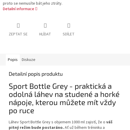
proto se nemusíte bát jeho ztráty.
Detailní informace
ZEPTAT SE
HLÍDAT
SDÍLET
Popis
Diskuze
Detailní popis produktu
Sport Bottle Grey - praktická a
odolná láhev na studené a horké
nápoje, kterou můžete mít vždy
po ruce
Láhev Sport Bottle Grey s objemem 1000 ml zajistí, že o
váš
pitný režim bude postaráno.
Ať už během tréninku a