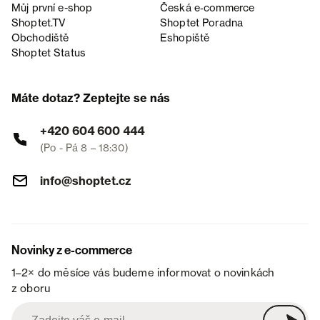
Můj první e-shop
Česká e‑commerce
Shoptet.TV
Shoptet Poradna
Obchodiště
Eshopiště
Shoptet Status
Máte dotaz? Zeptejte se nás
+420 604 600 444
(Po - Pá 8 – 18:30)
info@shoptet.cz
Novinky z e-commerce
1–2× do měsíce vás budeme informovat o novinkách
z oboru