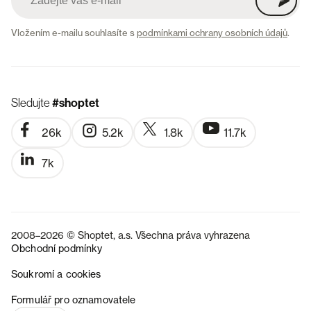
Vložením e-mailu souhlasíte s
podmínkami ochrany osobních údajů
.
Sledujte
#shoptet
26k
5.2k
1.8k
11.7k
7k
2008–2026 © Shoptet, a.s. Všechna práva vyhrazena
Obchodní podmínky
Soukromí a cookies
SK
Formulář pro oznamovatele