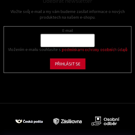
Odebírat newsletter
Vložte svůj e-mail a my vám budeme zasílat informace o nových
produktech na našem e-shopu.
E-mail
Vložením e-mailu souhlasíte s
podmínkami ochrany osobních údajů
PŘIHLÁSIT SE