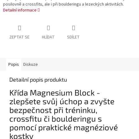
posilovně a crossfitu, ale i při boulderingu a lezeckých aktivitách.
Detailní informace
ZEPTAT SE
HLÍDAT
SDÍLET
Popis
Diskuze
Detailní popis produktu
Křída Magnesium Block -
zlepšete svůj úchop a zvyšte
bezpečnost při tréninku,
crossfitu či boulderingu s
pomocí praktické magnéziové
kostky