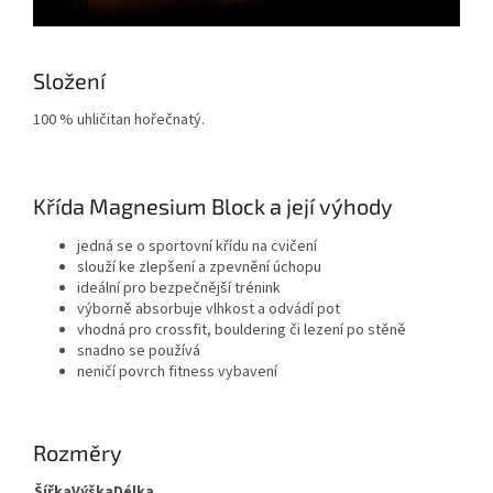
Složení
100 % uhličitan hořečnatý.
Křída Magnesium Block a její výhody
jedná se o sportovní křídu na cvičení
slouží ke zlepšení a zpevnění úchopu
ideální pro bezpečnější trénink
výborně absorbuje vlhkost a odvádí pot
vhodná pro crossfit, bouldering či lezení po stěně
snadno se používá
neničí povrch fitness vybavení
Rozměry
Šířka
Výška
Délka