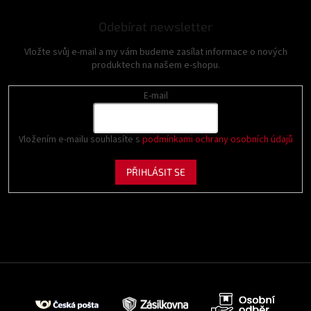
Odebírat newsletter
Vložte svůj e-mail a my vám budeme zasílat informace o nových
produktech na našem e-shopu.
E-mail
Vložením e-mailu souhlasíte s
podmínkami ochrany osobních údajů
PŘIHLÁSIT SE