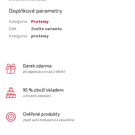
Doplňkové parametry
Kategorie
:
Proteiny
EAN
:
Zvolte variantu
Kategorie
:
proteiny
Dárek zdarma
při objednávce nad 2 000 Kč
95 % zboží skladem
a ihned k odeslání
Ověřené produkty
zboží sami testujeme a zkoušíme