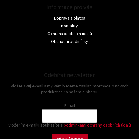
Informace pro vás
Doprava a platba
Kontakty
Ochrana osobních údajů
Obchodní podmínky
Odebírat newsletter
Vložte svůj e-mail a my vám budeme zasílat informace o nových
produktech na našem e-shopu.
E-mail
Vložením e-mailu souhlasíte s
podmínkami ochrany osobních údajů