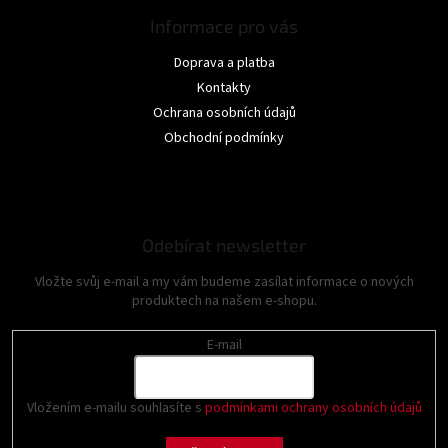
Informace pro vás
Doprava a platba
Kontakty
Ochrana osobních údajů
Obchodní podmínky
Odebírat newsletter
Vložte svůj e-mail a my vám budeme zasílat informace o nových
produktech na našem e-shopu.
E-mail
Vložením e-mailu souhlasíte s
podmínkami ochrany osobních údajů