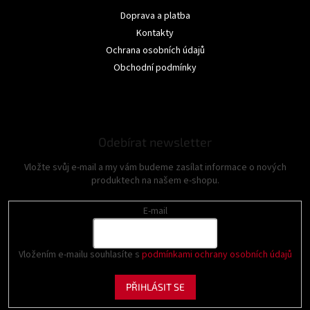
Doprava a platba
Kontakty
Ochrana osobních údajů
Obchodní podmínky
Odebírat newsletter
Vložte svůj e-mail a my vám budeme zasílat informace o nových
produktech na našem e-shopu.
E-mail
Vložením e-mailu souhlasíte s
podmínkami ochrany osobních údajů
PŘIHLÁSIT SE