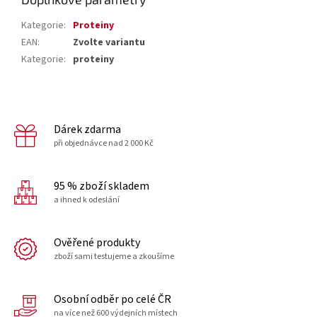
Kategorie
:
Proteiny
EAN
:
Zvolte variantu
Kategorie
:
proteiny
Dárek zdarma
při objednávce nad 2 000 Kč
95 % zboží skladem
a ihned k odeslání
Ověřené produkty
zboží sami testujeme a zkoušíme
Osobní odběr po celé ČR
na více než 600 výdejních místech