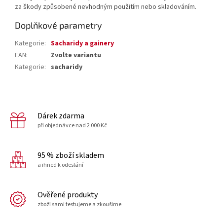
za škody způsobené nevhodným použitím nebo skladováním.
Doplňkové parametry
Kategorie
:
Sacharidy a gainery
EAN
:
Zvolte variantu
Kategorie
:
sacharidy
Dárek zdarma
při objednávce nad 2 000 Kč
95 % zboží skladem
a ihned k odeslání
Ověřené produkty
zboží sami testujeme a zkoušíme