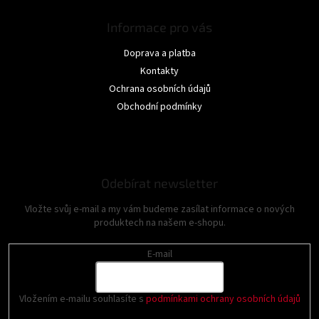
Informace pro vás
Doprava a platba
Kontakty
Ochrana osobních údajů
Obchodní podmínky
Odebírat newsletter
Vložte svůj e-mail a my vám budeme zasílat informace o nových
produktech na našem e-shopu.
E-mail
Vložením e-mailu souhlasíte s
podmínkami ochrany osobních údajů