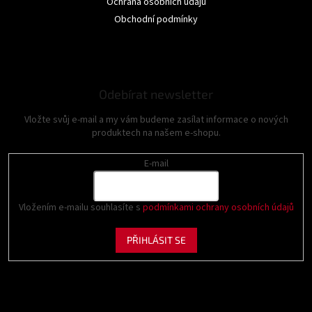
Ochrana osobních údajů
Obchodní podmínky
Odebírat newsletter
Vložte svůj e-mail a my vám budeme zasílat informace o nových
produktech na našem e-shopu.
E-mail
Vložením e-mailu souhlasíte s
podmínkami ochrany osobních údajů
PŘIHLÁSIT SE