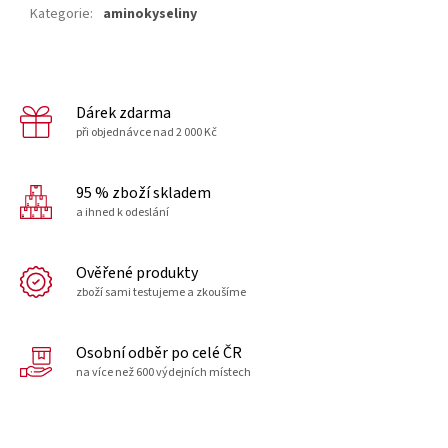
Kategorie
:
aminokyseliny
Dárek zdarma
při objednávce nad 2 000 Kč
95 % zboží skladem
a ihned k odeslání
Ověřené produkty
zboží sami testujeme a zkoušíme
Osobní odběr po celé ČR
na více než 600 výdejních místech