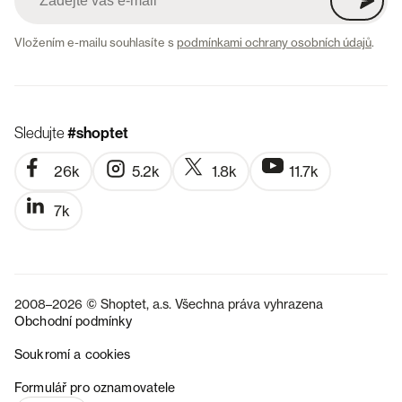
Vložením e-mailu souhlasíte s
podmínkami ochrany osobních údajů
.
Sledujte
#shoptet
26k
5.2k
1.8k
11.7k
7k
2008–2026 © Shoptet, a.s. Všechna práva vyhrazena
Obchodní podmínky
Soukromí a cookies
SK
Formulář pro oznamovatele