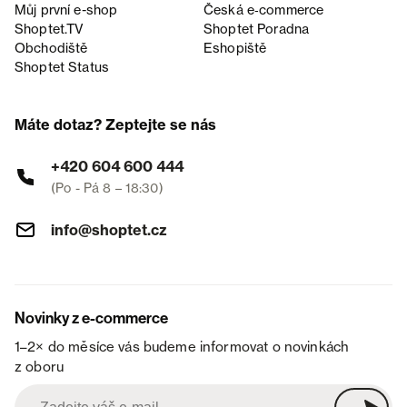
Můj první e-shop
Česká e‑commerce
Shoptet.TV
Shoptet Poradna
Obchodiště
Eshopiště
Shoptet Status
Máte dotaz? Zeptejte se nás
+420 604 600 444
(Po - Pá 8 – 18:30)
info@shoptet.cz
Novinky z e-commerce
1–2× do měsíce vás budeme informovat o novinkách
z oboru