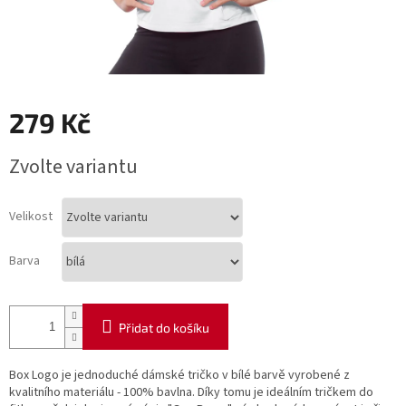
279 Kč
Měrná
Zvolte variantu
cena:
Velikost
Barva
Přidat do košíku
Box Logo je jednoduché dámské tričko v bílé barvě vyrobené z
kvalitního materiálu - 100% bavlna. Díky tomu je ideálním tričkem do