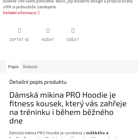
budete cítit velmi pohodlně. Navíc, její moderní design a propracovaný
střih si jednoduše zamilujete.
Detailní informace
ZEPTAT SE
HLÍDAT
SDÍLET
Popis
Diskuze
Detailní popis produktu
Dámská mikina PRO Hoodie je
fitness kousek, který vás zahřeje
na tréninku i během běžného
dne
Dámská mikina PRO Hoodie je vyrobena z
měkkého a