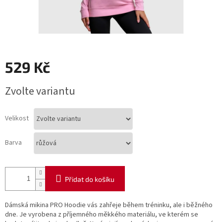
529 Kč
Měrná
Zvolte variantu
cena:
Velikost
Barva
Přidat do košíku
Dámská mikina PRO Hoodie vás zahřeje během tréninku, ale i běžného
dne. Je vyrobena z příjemného měkkého materiálu, ve kterém se