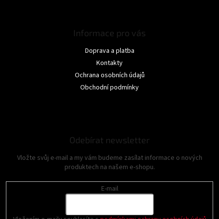
Informace pro vás
Doprava a platba
Kontakty
Ochrana osobních údajů
Obchodní podmínky
Odebírat newsletter
Vložte svůj e-mail a my vám budeme zasílat informace o nových
produktech na našem e-shopu.
E-mail