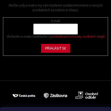
Vložte svůj e-mail a my vám budeme zasílat informace o nových
produktech na našem e-shopu.
E-mail
Vložením e-mailu souhlasíte s
podmínkami ochrany osobních údajů
PŘIHLÁSIT SE