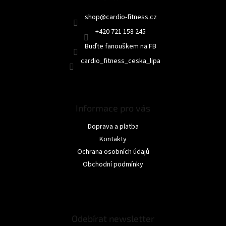
shop
@
cardio-fitness.cz
+420 721 158 245
Buďte fanouškem na FB
cardio_fitness_ceska_lipa
Informace pro vás
Doprava a platba
Kontakty
Ochrana osobních údajů
Obchodní podmínky
Odebírat newsletter