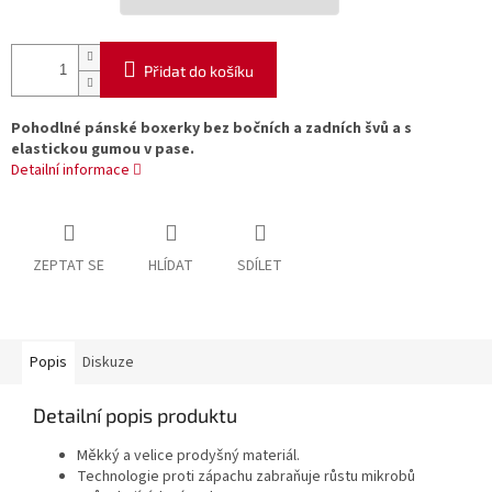
Přidat do košíku
Pohodlné pánské boxerky bez bočních a zadních švů a s
elastickou gumou v pase.
Detailní informace
ZEPTAT SE
HLÍDAT
SDÍLET
Popis
Diskuze
Detailní popis produktu
Měkký a velice prodyšný materiál.
Technologie proti zápachu zabraňuje růstu mikrobů