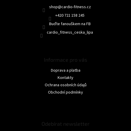
shop
@
cardio-fitness.cz
+420 721 158 245
Buďte fanouškem na FB
cardio_fitness_ceska_lipa
Informace pro vás
Doprava a platba
Kontakty
Ochrana osobních údajů
Obchodní podmínky
Odebírat newsletter