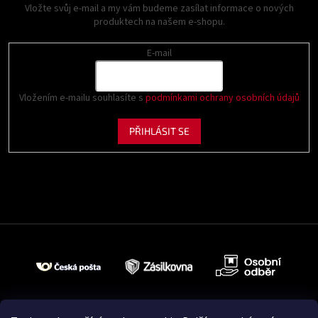
Vložte svůj e-mail a my vám budeme zasílat informace o nových
produktech na našem e-shopu.
E-mail
Vložením e-mailu souhlasíte s
podmínkami ochrany osobních údajů
PŘIHLÁSIT SE