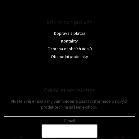
Informace pro vás
Doprava a platba
Kontakty
Ochrana osobních údajů
Obchodní podmínky
Odebírat newsletter
Vložte svůj e-mail a my vám budeme zasílat informace o nových
produktech na našem e-shopu.
E-mail