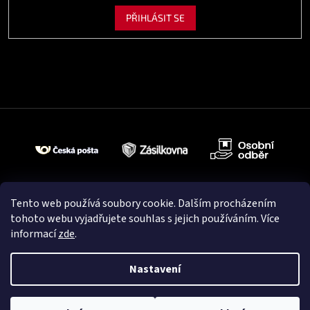
PŘIHLÁSIT SE
Tento web používá soubory cookie. Dalším procházením
tohoto webu vyjadřujete souhlas s jejich používáním. Více
informací
zde
.
Nastavení
Vytvořil Shoptet