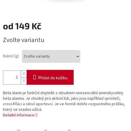
od
149 Kč
Měrná
Zvolte variantu
cena:
Balení (g)
Přidat do košíku
Beta alanin je funkční doplněk s obsahem neesenciální aminokyseliny
beta alaninu. Je vhodný pro aktivní lidi, jako jsou například sprinteři,
crossfiťáci a siloví sportovci. Je ve formě dobře rozpustného prášku,
který se snadno užívá.
Detailní informace