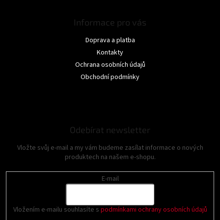
Informace pro vás
Doprava a platba
Kontakty
Ochrana osobních údajů
Obchodní podmínky
Odebírat newsletter
Vložte svůj e-mail a my vám budeme zasílat informace o nových
produktech na našem e-shopu.
E-mail
Vložením e-mailu souhlasíte s
podmínkami ochrany osobních údajů