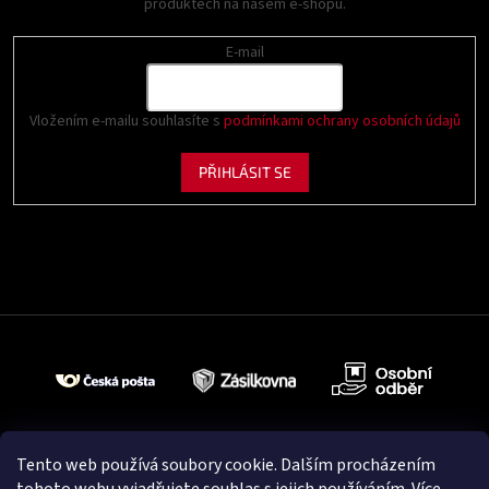
produktech na našem e-shopu.
E-mail
Vložením e-mailu souhlasíte s
podmínkami ochrany osobních údajů
PŘIHLÁSIT SE
Tento web používá soubory cookie. Dalším procházením