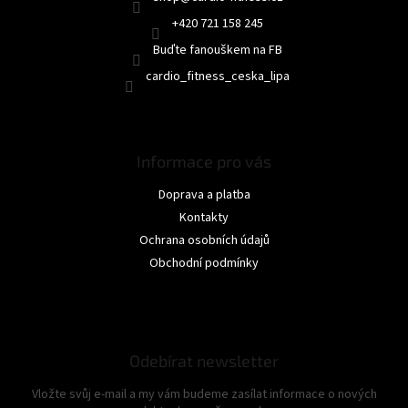
+420 721 158 245
Buďte fanouškem na FB
cardio_fitness_ceska_lipa
Informace pro vás
Doprava a platba
Kontakty
Ochrana osobních údajů
Obchodní podmínky
Odebírat newsletter
Vložte svůj e-mail a my vám budeme zasílat informace o nových