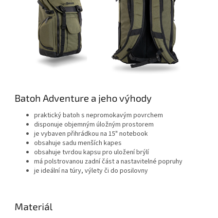
Batoh Adventure a jeho výhody
praktický batoh s nepromokavým povrchem
disponuje objemným úložným prostorem
je vybaven přihrádkou na 15" notebook
obsahuje sadu menších kapes
obsahuje tvrdou kapsu pro uložení brýlí
má polstrovanou zadní část a nastavitelné popruhy
je ideální na túry, výlety či do posilovny
Materiál