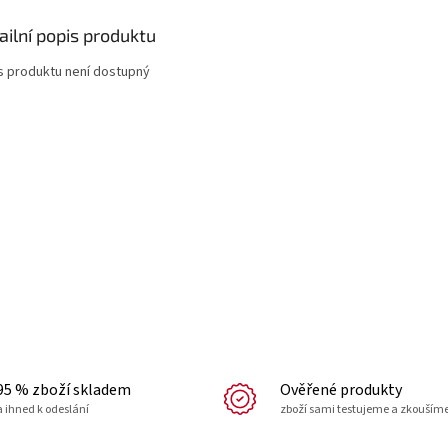
ailní popis produktu
s produktu není dostupný
95 % zboží skladem
Ověřené produkty
a ihned k odeslání
zboží sami testujeme a zkouším