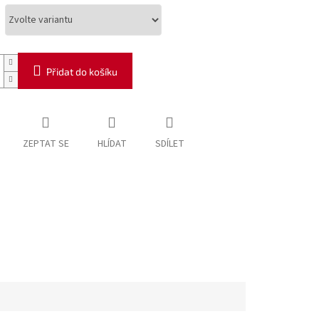
Přidat do košíku
ZEPTAT SE
HLÍDAT
SDÍLET