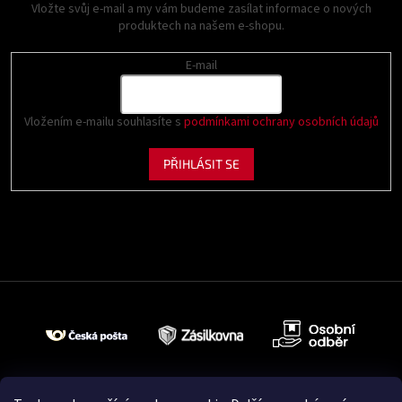
Vložte svůj e-mail a my vám budeme zasílat informace o nových
produktech na našem e-shopu.
E-mail
Vložením e-mailu souhlasíte s
podmínkami ochrany osobních údajů
PŘIHLÁSIT SE