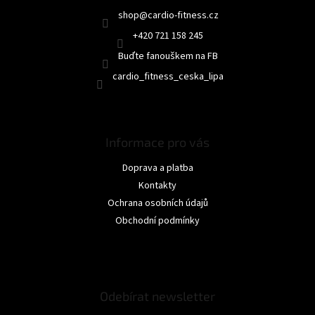
shop
@
cardio-fitness.cz
+420 721 158 245
Buďte fanouškem na FB
cardio_fitness_ceska_lipa
Informace pro vás
Doprava a platba
Kontakty
Ochrana osobních údajů
Obchodní podmínky
Odebírat newsletter