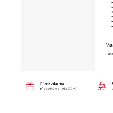
Mat
Plast
Dárek zdarma
při objednávce nad 2 000 Kč